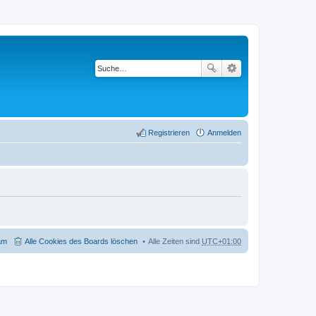
Registrieren
Anmelden
am
Alle Cookies des Boards löschen
Alle Zeiten sind
UTC+01:00