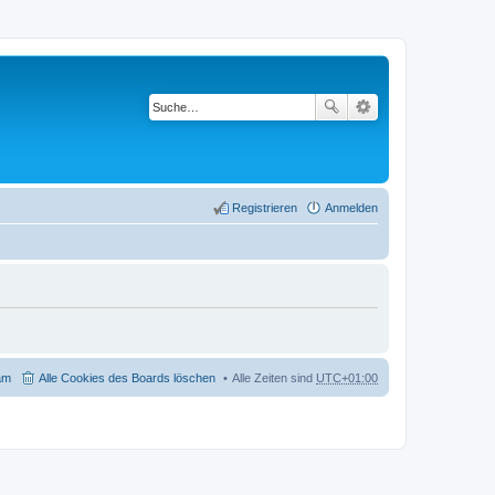
Registrieren
Anmelden
am
Alle Cookies des Boards löschen
Alle Zeiten sind
UTC+01:00