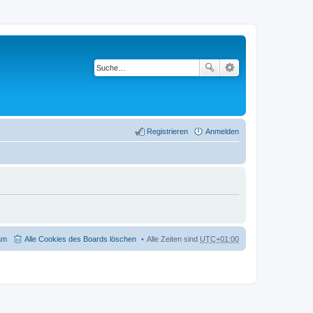
Registrieren
Anmelden
am
Alle Cookies des Boards löschen
Alle Zeiten sind
UTC+01:00